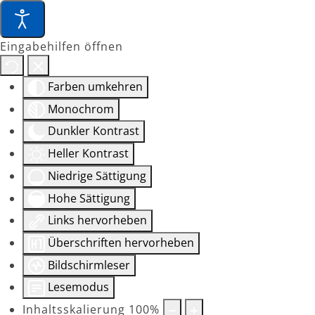
Eingabehilfen öffnen
Farben umkehren
Monochrom
Dunkler Kontrast
Heller Kontrast
Niedrige Sättigung
Hohe Sättigung
Links hervorheben
Überschriften hervorheben
Bildschirmleser
Lesemodus
Inhaltsskalierung
100
%