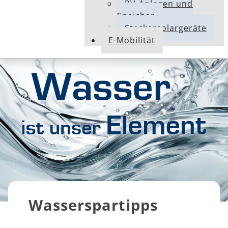
PV-Anlagen und
Speicher
Steckersolargeräte
E-Mobilität
Wasserspartipps