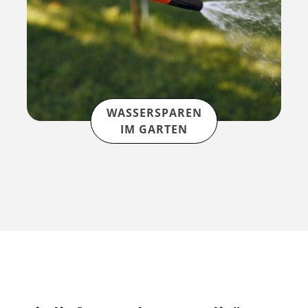
WASSERSPAREN
IM GARTEN