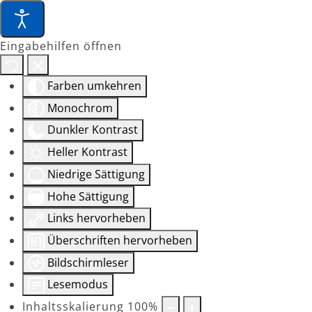
Eingabehilfen öffnen
Farben umkehren
Monochrom
Dunkler Kontrast
Heller Kontrast
Niedrige Sättigung
Hohe Sättigung
Links hervorheben
Überschriften hervorheben
Bildschirmleser
Lesemodus
Inhaltsskalierung
100
%