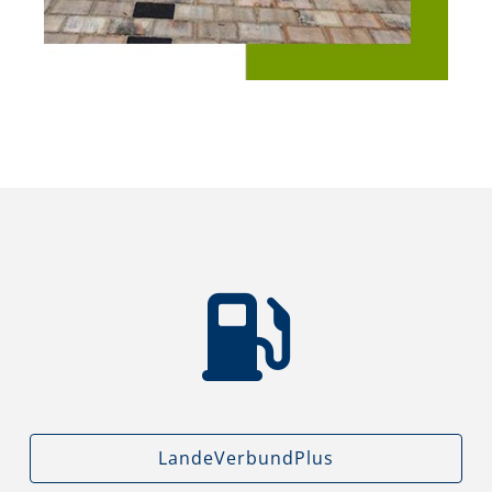
LandeVerbundPlus