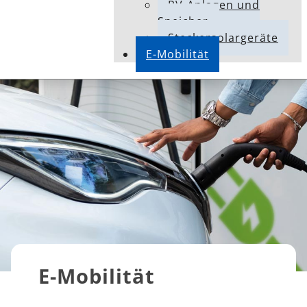
PV-Anlagen und
Speicher
Steckersolargeräte
E-Mobilität
E-Mobilität